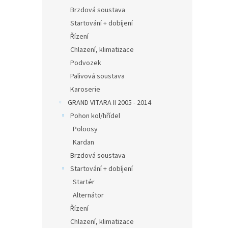
Brzdová soustava
Startování + dobíjení
Řízení
Chlazení, klimatizace
Podvozek
Palivová soustava
Karoserie
GRAND VITARA II 2005 - 2014
Pohon kol/hřídel
Poloosy
Kardan
Brzdová soustava
Startování + dobíjení
Startér
Alternátor
Řízení
Chlazení, klimatizace