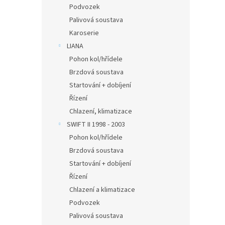
Podvozek
Palivová soustava
Karoserie
LIANA
Pohon kol/hřídele
Brzdová soustava
Startování + dobíjení
Řízení
Chlazení, klimatizace
SWIFT II 1998 - 2003
Pohon kol/hřídele
Brzdová soustava
Startování + dobíjení
Řízení
Chlazení a klimatizace
Podvozek
Palivová soustava