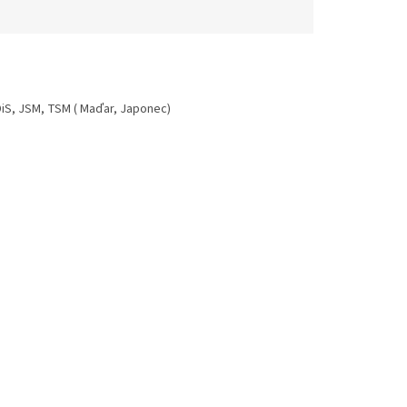
DDiS, JSM, TSM ( Maďar, Japonec)