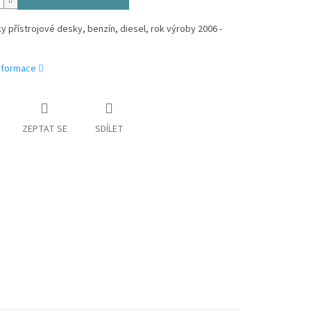
y přístrojové desky, benzín, diesel, rok výroby 2006 -
informace
ZEPTAT SE
SDÍLET