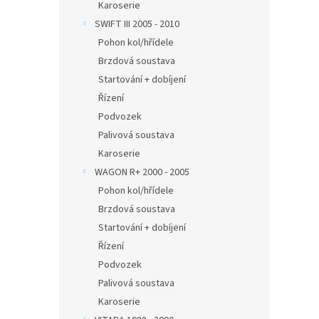
Karoserie
SWIFT III 2005 - 2010
Pohon kol/hřídele
Brzdová soustava
Startování + dobíjení
Řízení
Podvozek
Palivová soustava
Karoserie
WAGON R+ 2000 - 2005
Pohon kol/hřídele
Brzdová soustava
Startování + dobíjení
Řízení
Podvozek
Palivová soustava
Karoserie