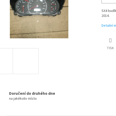
SX4 budík
2014.
Detailní 
TISK
Doručení do druhého dne
na jakékoliv místo