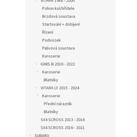
VITARA 1988 - 2000
Pohon kol/hřídele
Brzdová soustava
Startování + dobíjení
Řízení
Podvozek
Palivová soustava
Karoserie
IGNIS III 2016 - 2022
Karoserie
Blatníky
VITARA LY 2015 - 2024
Karoserie
Přední nárazník
Blatníky
SX4 SCROSS 2013 - 2016
SX4 SCROSS 2016 - 2021
SUBARU