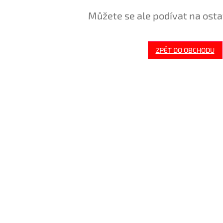
Můžete se ale podívat na osta
ZPĚT DO OBCHODU