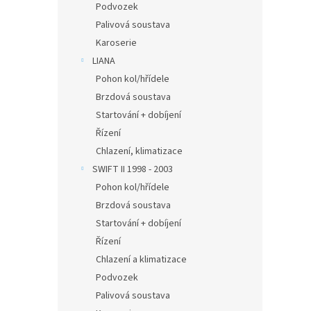
Podvozek
Palivová soustava
Karoserie
LIANA
Pohon kol/hřídele
Brzdová soustava
Startování + dobíjení
Řízení
Chlazení, klimatizace
SWIFT II 1998 - 2003
Pohon kol/hřídele
Brzdová soustava
Startování + dobíjení
Řízení
Chlazení a klimatizace
Podvozek
Palivová soustava