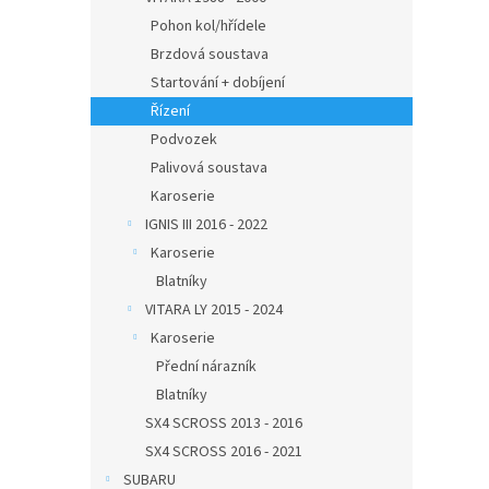
Pohon kol/hřídele
Brzdová soustava
Startování + dobíjení
Řízení
Podvozek
Palivová soustava
Karoserie
IGNIS III 2016 - 2022
Karoserie
Blatníky
VITARA LY 2015 - 2024
Karoserie
Přední nárazník
Blatníky
SX4 SCROSS 2013 - 2016
SX4 SCROSS 2016 - 2021
SUBARU