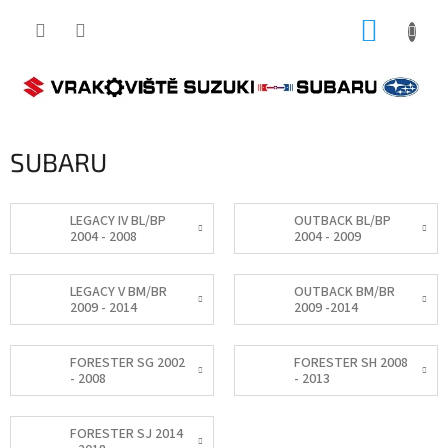
Přejít
NÁKUP
na
obsah
KOŠÍK
SUBARU
LEGACY IV BL/BP
OUTBACK BL/BP
2004 - 2008
2004 - 2009
LEGACY V BM/BR
OUTBACK BM/BR
2009 - 2014
2009 -2014
FORESTER SG 2002
FORESTER SH 2008
- 2008
- 2013
FORESTER SJ 2014