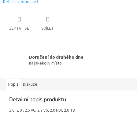
Detailní informace
ZEPTAT SE
SDÍLET
Doručení do druhého dne
na jakékoliv místo
Popis
Diskuze
Detailní popis produktu
1.6, 2.0i, 2.5 V6, 2.7 V6, 2.0 HDI, 2.0 TD
Z